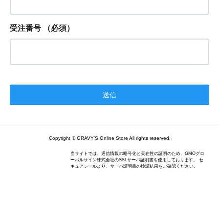
受注番号
（必須）
Copyright © GRAVY'S Online Store All rights reserved.
当サイトでは、通信情報の暗号化と実在性の証明のため、GMOグロ
ーバルサイン株式会社のSSLサーバ証明書を使用しております。 セ
キュアシールより、サーバ証明書の検証結果をご確認ください。