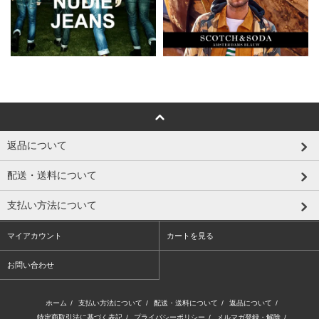
返品について
配送・送料について
支払い方法について
マイアカウント
カートを見る
お問い合わせ
ホーム
/
支払い方法について
/
配送・送料について
/
返品について
/
特定商取引法に基づく表記
/
プライバシーポリシー
/
メルマガ登録・解除
/