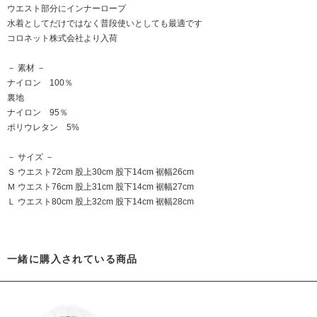
ウエスト部分にインナーロープ
水着としてだけではなく普段使いとしても最適です
コロネット株式会社より入荷
－ 素材 －
ナイロン 100％
裏地
ナイロン 95％
ポリウレタン 5%
－ サイズ －
Ｓ ウエスト72cm 股上30cm 股下14cm 裾幅26cm
Ｍ ウエスト76cm 股上31cm 股下14cm 裾幅27cm
Ｌ ウエスト80cm 股上32cm 股下14cm 裾幅28cm
一緒に購入されている商品