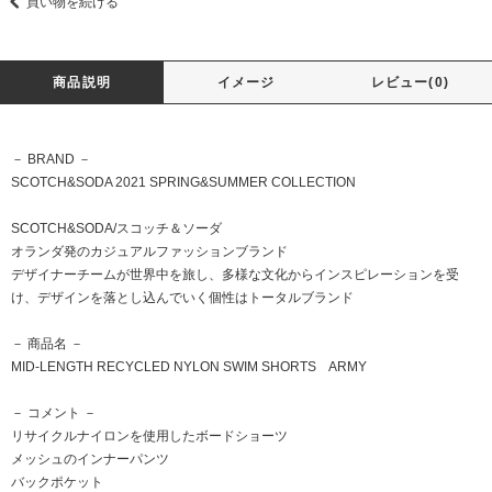
買い物を続ける
商品説明
イメージ
レビュー(0)
－ BRAND －
SCOTCH&SODA 2021 SPRING&SUMMER COLLECTION
SCOTCH&SODA/スコッチ＆ソーダ
オランダ発のカジュアルファッションブランド
デザイナーチームが世界中を旅し、多様な文化からインスピレーションを受
け、デザインを落とし込んでいく個性はトータルブランド
－ 商品名 －
MID-LENGTH RECYCLED NYLON SWIM SHORTS ARMY
－ コメント －
リサイクルナイロンを使用したボードショーツ
メッシュのインナーパンツ
バックポケット