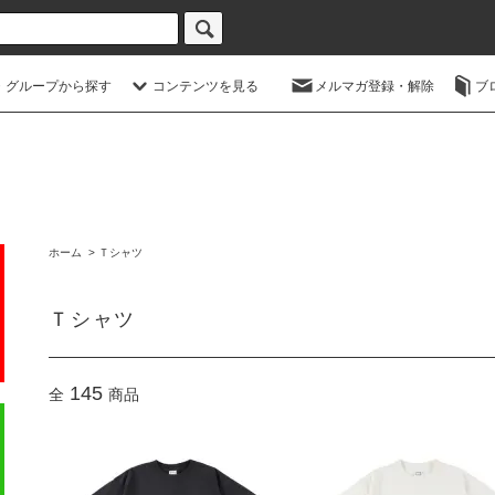
・グループから探す
コンテンツを見る
メルマガ登録・解除
ブ
ホーム
>
Ｔシャツ
Ｔシャツ
145
全
商品