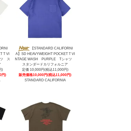
ORNI
【STANDARD CALIFORNI
 T VI
A】SD HEAVYWEIGHT POCKET T VI
ャツ ス
NTAGE WASH PURPLE Tシャツ
ア
スタンダードカリフォルニア
円)
定価 10,000円(税込11,000円)
0円)
販売価格10,000円(税込11,000円)
A
STANDARD CALIFORNIA