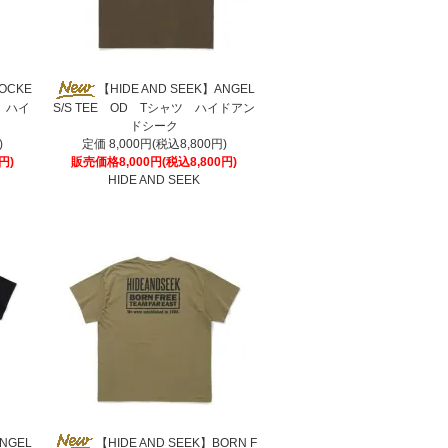
POCKE
【HIDE AND SEEK】ANGEL
ツ ハイ
S/S TEE OD Tシャツ ハイドアン
ドシーク
)
定価 8,000円(税込8,800円)
円)
販売価格8,000円(税込8,800円)
HIDE AND SEEK
ANGEL
【HIDE AND SEEK】BORN F