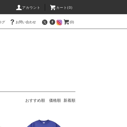
アカウント
カート(0)
ログ
お問い合わせ
(0)
おすすめ順
価格順
新着順