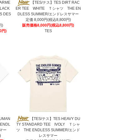
ARME
【TES/テス】TES DIRT RAC
BLACK
ER TEE WHITE Ｔシャツ THE EN
 DES
DLESS SUMMER/エンドレスサマー
定価 8,000円(税込8,800円)
円)
販売価格8,000円(税込8,800円)
0円)
TES
UMAN
【TES/テス】TES HEAVY DU
ENDL
TY STANDARD TEE IVOLY Ｔシャ
サマー
ツ THE ENDLESS SUMMER/エンド
)
レスサマー