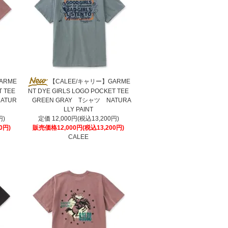
ARME
【CALEE/キャリー】GARME
T TEE
NT DYE GIRLS LOGO POCKET TEE
ATUR
GREEN GRAY Tシャツ NATURA
LLY PAINT
円)
定価 12,000円(税込13,200円)
0円)
販売価格12,000円(税込13,200円)
CALEE