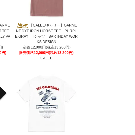
ARME
【CALEE/キャリー】GARME
T TEE
NT DYE IRON HORSE TEE PURPL
Y PA
E GRAY Tシャツ BARTHDAY WOR
KS DESIGN
円)
定価 12,000円(税込13,200円)
0円)
販売価格12,000円(税込13,200円)
CALEE