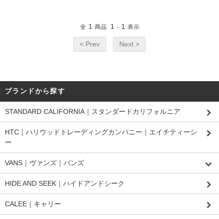
1
1
1
全
商品
-
表示
< Prev
Next >
ブランドから探す
STANDARD CALIFORNIA｜スタンダードカリフォルニア
HTC｜ハリウッドトレーディングカンパニー｜エイチティーシ
ー
VANS｜ヴァンズ｜バンズ
HIDE AND SEEK｜ハイドアンドシーク
CALEE｜キャリー