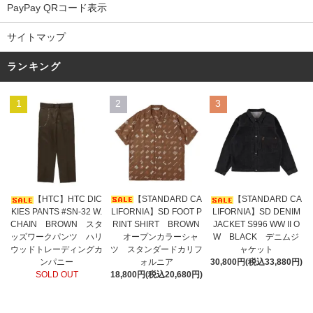
PayPay QRコード表示
サイトマップ
ランキング
1
2
3
【STANDARD CA
【HTC】HTC DIC
【STANDARD CA
LIFORNIA】SD FOOT P
KIES PANTS #SN-32 W.
LIFORNIA】SD DENIM
RINT SHIRT BROWN
CHAIN BROWN スタ
JACKET S996 WW II O
オープンカラーシャ
ッズワークパンツ ハリ
W BLACK デニムジ
ツ スタンダードカリフ
ウッドトレーディングカ
ャケット
ォルニア
ンパニー
30,800円(税込33,880円)
18,800円(税込20,680円)
SOLD OUT