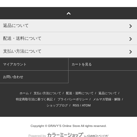
返品について
配送・送料について
支払い方法について
マイアカウント
カートを見る
お問い合わせ
ホーム
/
支払い方法について
/
配送・送料について
/
返品について
/
特定商取引法に基づく表記
/
プライバシーポリシー
/
メルマガ登録・解除
/
ショップブログ
/
RSS
/
ATOM
Copyright © GRAVY'S Online Store All rights reserved.
Powered by