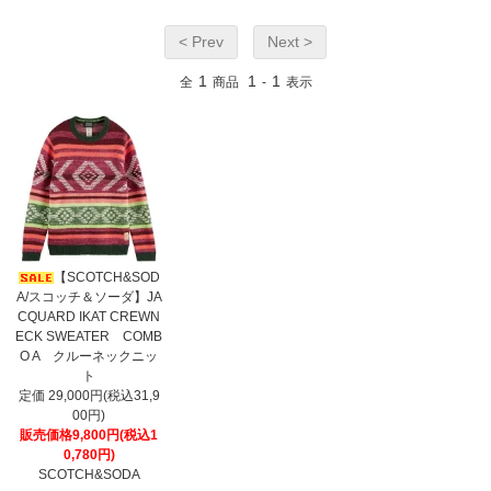
< Prev
Next >
1
1
1
全
商品
-
表示
【SCOTCH&SOD
A/スコッチ＆ソーダ】JA
CQUARD IKAT CREWN
ECK SWEATER COMB
O A クルーネックニッ
ト
定価 29,000円(税込31,9
00円)
販売価格9,800円(税込1
0,780円)
SCOTCH&SODA