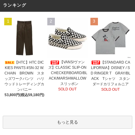
ランキング
1
2
3
【VANS/ヴァン
【HTC】HTC DIC
【STANDARD CA
ズ】CLASSIC SLIP-ON
KIES PANTS #SN-32 W.
LIFORNIA】DISNEY / S
CHECKERBOARD/BL
CHAIN BROWN スタ
D RINGER T GRAY/BL
ACK/MARSHMALLOW
ッズワークパンツ ハリ
ACK Tシャツ スタン
スリッポン
ウッドトレーディングカ
ダードカリフォルニア
SOLD OUT
ンパニー
SOLD OUT
53,800円(税込59,180円)
もっと見る