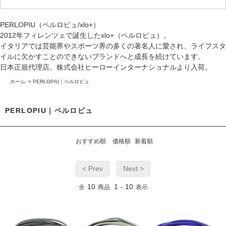
PERLOPIU（ペルロピュ/xlo+）
2012年フィレンツェで誕生したxlo+（ペルロピュ）。
イタリアでは芸能界やスポーツ界の多くの著名人に愛され、ライフスタ
イルに欠かすことのできないブランドへと成長を続けています。
日本正規代理店、株式会社ヒーローインターナショナルより入荷。
ホーム
>
PERLOPIU｜ペルロピュ
PERLOPIU｜ペルロピュ
おすすめ順
価格順
新着順
< Prev
Next >
10
1
10
全
商品
-
表示