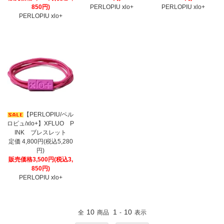
850円)
PERLOPIU xlo+
PERLOPIU xlo+
PERLOPIU xlo+
【PERLOPIU/ペル
ロピュ/xlo+】XFLUO P
INK ブレスレット
定価 4,800円(税込5,280
円)
販売価格3,500円(税込3,
850円)
PERLOPIU xlo+
10
1
10
全
商品
-
表示