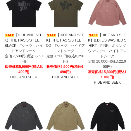
【HIDE AND SEE
【HIDE AND SEE
【HIDE AND SEE
K】THE HAS S/S TEE
K】THE HAS S/S TEE
K】B.D. L/S WASHED S
BLACK Tシャツ ハイ
OD Tシャツ ハイドア
HIRT PINK ボタンダ
ドアンドシーク
ンドシーク
ウンシャツ ハイドアン
定価 7,500円(税込8,250
定価 7,500円(税込8,250
ドシーク
円)
円)
定価 20,000円(税込22,0
販売価格5,900円(税込6,
販売価格5,900円(税込6,
00円)
490円)
490円)
販売価格15,800円(税込1
HIDE AND SEEK
HIDE AND SEEK
7,380円)
HIDE AND SEEK