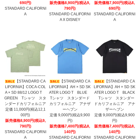
690円)
販売価格8,900円(税込9,
販売価格7,900円(税込8,
STANDARD CALIFORNI
790円)
690円)
A
STANDARD CALIFORNI
STANDARD CALIFORNI
A X DISNEY
A
【STANDARD CA
【STANDARD CA
【STANDARD CA
LIFORNIA】COCA-COL
LIFORNIA】AH × SD SK
LIFORNIA】AH × SD SK
A × SD 88/12 LOGO T
ATER LOGO T BLUE
ATER LOGO T BLACK
GREEN Tシャツ スタ
Tシャツ スタンダード
Tシャツ スタンダー
ンダードカリフォルニア
カリフォルニア アナザ
ドカリフォルニア アナ
定価 11,000円(税込12,1
ーヘブン
ザーヘブン
00円)
定価 9,000円(税込9,900
定価 9,000円(税込9,900
販売価格8,900円(税込9,
円)
円)
790円)
販売価格7,400円(税込8,
販売価格7,400円(税込8,
STANDARD CALIFORNI
140円)
140円)
A
STANDARD CALIFORNI
STANDARD CALIFORNI