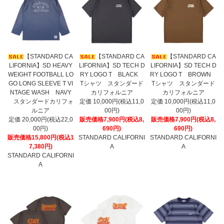
【STANDARD CA
【STANDARD CA
【STANDARD CA
LIFORNIA】SD HEAVY
LIFORNIA】SD TECH D
LIFORNIA】SD TECH D
WEIGHT FOOTBALL LO
RY LOGO T BLACK
RY LOGO T BROWN
GO LONG SLEEVE T VI
Tシャツ スタンダード
Tシャツ スタンダード
NTAGE WASH NAVY
カリフォルニア
カリフォルニア
スタンダードカリフォ
定価 10,000円(税込11,0
定価 10,000円(税込11,0
ルニア
00円)
00円)
定価 20,000円(税込22,0
販売価格7,900円(税込8,
販売価格7,900円(税込8,
00円)
690円)
690円)
販売価格15,800円(税込1
STANDARD CALIFORNI
STANDARD CALIFORNI
7,380円)
A
A
STANDARD CALIFORNI
A