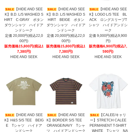
【HIDE AND SEE
【HIDE AND SEE
【HIDE AND SEE
K】B.D. L/S WASHED S
K】B.D. L/S WASHED S
K】LOGO L/S TEE BL
HIRT C-GRAY ボタン
HIRT BEIGE ボタン
ACK ロングスリーブT
ダウンシャツ ハイドア
ダウンシャツ ハイドア
シャツ ハイドアンドシ
ンドシーク
ンドシーク
ーク
定価 20,000円(税込22,0
定価 20,000円(税込22,0
定価 9,000円(税込9,900
00円)
00円)
円)
販売価格15,800円(税込1
販売価格15,800円(税込1
販売価格6,900円(税込7,
7,380円)
7,380円)
590円)
HIDE AND SEEK
HIDE AND SEEK
HIDE AND SEEK
【HIDE AND SEE
【HIDE AND SEE
【CALEE/キャリ
K】H&S S/S TEE BEIG
K】BORDER S/S TEE
ー】STRETCH CALEE
E Tシャツ ハイドア
ORANGE/NAVY Tシャ
PERMANENT T-SHIRT
ンドシーク
ツ ハイドアンドシーク
WHITE Tシャツ NA