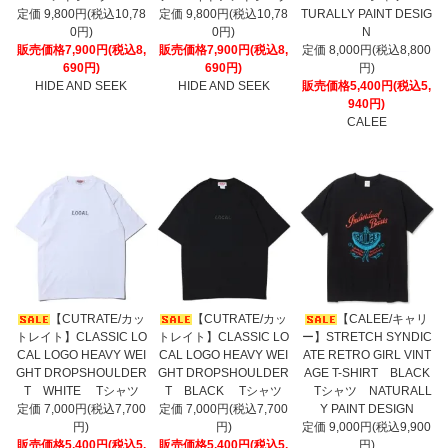
定価 9,800円(税込10,78
定価 9,800円(税込10,78
TURALLY PAINT DESIG
0円)
0円)
N
販売価格7,900円(税込8,
販売価格7,900円(税込8,
定価 8,000円(税込8,800
690円)
690円)
円)
HIDE AND SEEK
HIDE AND SEEK
販売価格5,400円(税込5,
940円)
CALEE
【CUTRATE/カッ
【CUTRATE/カッ
【CALEE/キャリ
トレイト】CLASSIC LO
トレイト】CLASSIC LO
ー】STRETCH SYNDIC
CAL LOGO HEAVY WEI
CAL LOGO HEAVY WEI
ATE RETRO GIRL VINT
GHT DROPSHOULDER
GHT DROPSHOULDER
AGE T-SHIRT BLACK
T WHITE Tシャツ
T BLACK Tシャツ
Tシャツ NATURALL
定価 7,000円(税込7,700
定価 7,000円(税込7,700
Y PAINT DESIGN
円)
円)
定価 9,000円(税込9,900
販売価格5,400円(税込5,
販売価格5,400円(税込5,
円)