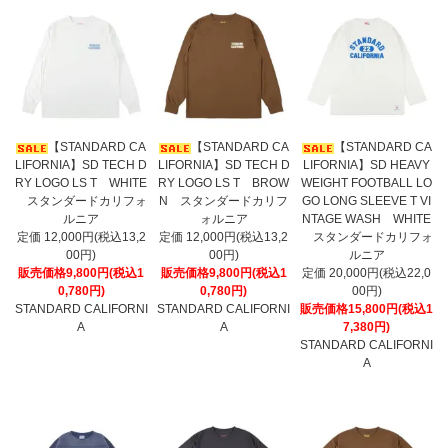
【STANDARD CA
【STANDARD CA
【STANDARD CA
LIFORNIA】SD TECH D
LIFORNIA】SD TECH D
LIFORNIA】SD HEAVY
RY LOGO LS T WHITE
RY LOGO LS T BROW
WEIGHT FOOTBALL LO
スタンダードカリフォ
N スタンダードカリフ
GO LONG SLEEVE T VI
ルニア
ォルニア
NTAGE WASH WHITE
定価 12,000円(税込13,2
定価 12,000円(税込13,2
スタンダードカリフォ
00円)
00円)
ルニア
販売価格9,800円(税込1
販売価格9,800円(税込1
定価 20,000円(税込22,0
0,780円)
0,780円)
00円)
STANDARD CALIFORNI
STANDARD CALIFORNI
販売価格15,800円(税込1
A
A
7,380円)
STANDARD CALIFORNI
A