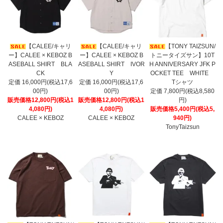
【CALEE/キャリ
【CALEE/キャリ
【TONY TAIZSUN/
ー】CALEE × KEBOZ B
ー】CALEE × KEBOZ B
トニータイズサン】10T
ASEBALL SHIRT BLA
ASEBALL SHIRT IVOR
H ANNIVERSARY JFK P
CK
Y
OCKET TEE WHITE
定価 16,000円(税込17,6
定価 16,000円(税込17,6
Tシャツ
00円)
00円)
定価 7,800円(税込8,580
販売価格12,800円(税込1
販売価格12,800円(税込1
円)
4,080円)
4,080円)
販売価格5,400円(税込5,
CALEE × KEBOZ
CALEE × KEBOZ
940円)
TonyTaizsun