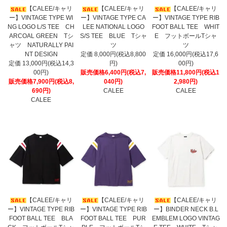
【CALEE/キャリ
【CALEE/キャリ
【CALEE/キャリ
ー】VINTAGE TYPE WI
ー】VINTAGE TYPE CA
ー】VINTAGE TYPE RIB
NG LOGO L/S TEE CH
LEE NATIONAL LOGO
FOOT BALL TEE WHIT
ARCOAL GREEN Tシ
S/S TEE BLUE Tシャ
E フットボールTシャ
ャツ NATURALLY PAI
ツ
ツ
NT DESIGN
定価 8,000円(税込8,800
定価 16,000円(税込17,6
定価 13,000円(税込14,3
円)
00円)
00円)
販売価格6,400円(税込7,
販売価格11,800円(税込1
販売価格7,900円(税込8,
040円)
2,980円)
690円)
CALEE
CALEE
CALEE
【CALEE/キャリ
【CALEE/キャリ
【CALEE/キャリ
ー】VINTAGE TYPE RIB
ー】VINTAGE TYPE RIB
ー】BINDER NECK B.L
FOOT BALL TEE BLA
FOOT BALL TEE PUR
EMBLEM LOGO VINTAG