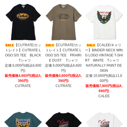
【CUTRATE/カッ
【CUTRATE/カッ
【CALEE/キャリ
トレイト】CUTRATE L
トレイト】CUTRATE L
ー】BINDER NECK WIN
OGO S/S TEE BLACK
OGO S/S TEE PRAIRI
G LOGO VINTAGE T-SHI
Tシャツ
E DUST Tシャツ
RT WHITE Tシャツ
定価 6,000円(税込6,600
定価 6,000円(税込6,600
NATURALLY PAINT DE
円)
円)
SIGN
販売価格4,900円(税込5,
販売価格4,900円(税込5,
定価 10,000円(税込11,0
390円)
390円)
00円)
CUTRATE
CUTRATE
販売価格7,900円(税込8,
690円)
CALEE