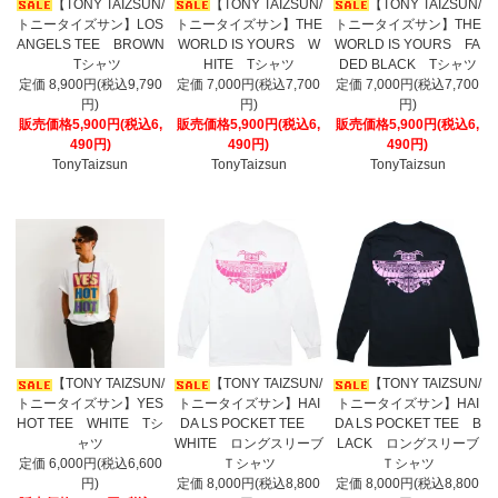
【TONY TAIZSUN/
【TONY TAIZSUN/
【TONY TAIZSUN/
トニータイズサン】LOS
トニータイズサン】THE
トニータイズサン】THE
ANGELS TEE BROWN
WORLD IS YOURS W
WORLD IS YOURS FA
Tシャツ
HITE Tシャツ
DED BLACK Tシャツ
定価 8,900円(税込9,790
定価 7,000円(税込7,700
定価 7,000円(税込7,700
円)
円)
円)
販売価格5,900円(税込6,
販売価格5,900円(税込6,
販売価格5,900円(税込6,
490円)
490円)
490円)
TonyTaizsun
TonyTaizsun
TonyTaizsun
【TONY TAIZSUN/
【TONY TAIZSUN/
【TONY TAIZSUN/
トニータイズサン】YES
トニータイズサン】HAI
トニータイズサン】HAI
HOT TEE WHITE Tシ
DA LS POCKET TEE
DA LS POCKET TEE B
ャツ
WHITE ロングスリーブ
LACK ロングスリーブ
定価 6,000円(税込6,600
Ｔシャツ
Ｔシャツ
円)
定価 8,000円(税込8,800
定価 8,000円(税込8,800