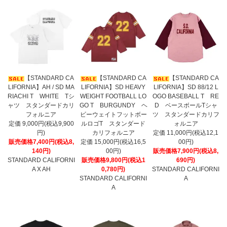
【STANDARD CA
【STANDARD CA
【STANDARD CA
LIFORNIA】AH / SD MA
LIFORNIA】SD HEAVY
LIFORNIA】SD 88/12 L
RIACHI T WHITE Tシ
WEIGHT FOOTBALL LO
OGO BASEBALL T RE
ャツ スタンダードカリ
GO T BURGUNDY ヘ
D ベースボールTシャ
フォルニア
ビーウェイトフットボー
ツ スタンダードカリフ
定価 9,000円(税込9,900
ルロゴT スタンダード
ォルニア
円)
カリフォルニア
定価 11,000円(税込12,1
販売価格7,400円(税込8,
定価 15,000円(税込16,5
00円)
140円)
00円)
販売価格7,900円(税込8,
STANDARD CALIFORNI
販売価格9,800円(税込1
690円)
A X AH
0,780円)
STANDARD CALIFORNI
STANDARD CALIFORNI
A
A