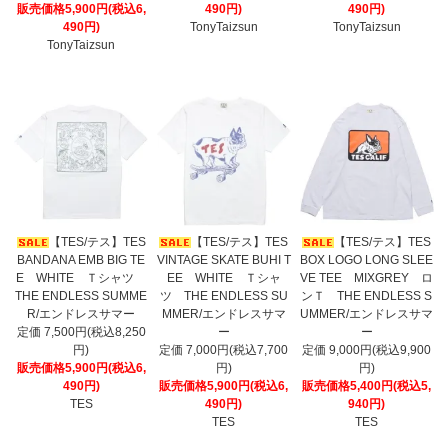
販売価格5,900円(税込6,
490円)
490円)
490円)
TonyTaizsun
TonyTaizsun
TonyTaizsun
【TES/テス】TES
【TES/テス】TES
【TES/テス】TES
BANDANA EMB BIG TE
VINTAGE SKATE BUHI T
BOX LOGO LONG SLEE
E WHITE Ｔシャツ
EE WHITE Ｔシャ
VE TEE MIXGREY ロ
THE ENDLESS SUMME
ツ THE ENDLESS SU
ンＴ THE ENDLESS S
R/エンドレスサマー
MMER/エンドレスサマ
UMMER/エンドレスサマ
定価 7,500円(税込8,250
ー
ー
円)
定価 7,000円(税込7,700
定価 9,000円(税込9,900
販売価格5,900円(税込6,
円)
円)
490円)
販売価格5,900円(税込6,
販売価格5,400円(税込5,
TES
490円)
940円)
TES
TES