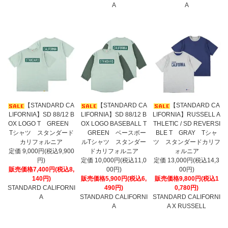
A
A
【STANDARD CA
【STANDARD CA
【STANDARD CA
LIFORNIA】SD 88/12 B
LIFORNIA】SD 88/12 B
LIFORNIA】RUSSELL A
OX LOGO T GREEN
OX LOGO BASEBALL T
THLETIC / SD REVERSI
Tシャツ スタンダード
GREEN ベースボー
BLE T GRAY Tシャ
カリフォルニア
ルTシャツ スタンダー
ツ スタンダードカリフ
定価 9,000円(税込9,900
ドカリフォルニア
ォルニア
円)
定価 10,000円(税込11,0
定価 13,000円(税込14,3
販売価格7,400円(税込8,
00円)
00円)
140円)
販売価格5,900円(税込6,
販売価格9,800円(税込1
STANDARD CALIFORNI
490円)
0,780円)
A
STANDARD CALIFORNI
STANDARD CALIFORNI
A
A X RUSSELL