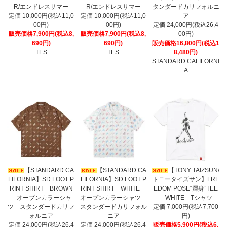
R/エンドレスサマー
R/エンドレスサマー
タンダードカリフォルニ
定価 10,000円(税込11,0
定価 10,000円(税込11,0
ア
00円)
00円)
定価 24,000円(税込26,4
販売価格7,900円(税込8,
販売価格7,900円(税込8,
00円)
690円)
690円)
販売価格16,800円(税込1
TES
TES
8,480円)
STANDARD CALIFORNI
A
【STANDARD CA
【STANDARD CA
【TONY TAIZSUN/
LIFORNIA】SD FOOT P
LIFORNIA】SD FOOT P
トニータイズサン】FRE
RINT SHIRT BROWN
RINT SHIRT WHITE
EDOM POSE“渾身”TEE
オープンカラーシャ
オープンカラーシャツ
WHITE Tシャツ
ツ スタンダードカリフ
スタンダードカリフォル
定価 7,000円(税込7,700
ォルニア
ニア
円)
定価 24,000円(税込26,4
定価 24,000円(税込26,4
販売価格5,900円(税込6,