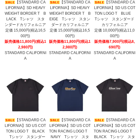
【STANDARD CA
【STANDARD CA
【STANDARD CA
LIFORNIA】SD HEAVY
LIFORNIA】SD HEAVY
LIFORNIA】SD US COT
WEIGHT BORDER T B
WEIGHT BORDER T B
TON LOGO T BLUE
LACK Tシャツ スタ
EIGE Tシャツ スタン
Tシャツ スタンダード
ンダードカリフォルニア
ダードカリフォルニア
カリフォルニア
定価 15,000円(税込16,5
定価 15,000円(税込16,5
定価 10,000円(税込11,0
00円)
00円)
00円)
販売価格11,800円(税込1
販売価格11,800円(税込1
販売価格7,900円(税込8,
2,980円)
2,980円)
690円)
STANDARD CALIFORNI
STANDARD CALIFORNI
STANDARD CALIFORNI
A
A
A
【STANDARD CA
【STANDARD CA
【STANDARD CA
LIFORNIA】SD US COT
LIFORNIA】SD US COT
LIFORNIA】SD US COT
TON LOGO T BLACK
TON RACING LOGO T
TON RACING LOGO T
Tシャツ スタンダー
NAVY Tシャツ スタ
BLACK Tシャツ スタ