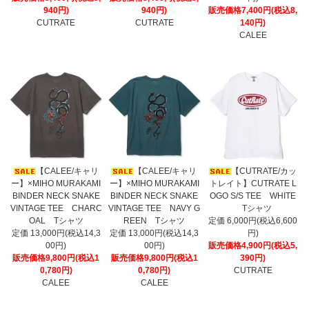
940円)
940円)
販売価格7,400円(税込8,
CUTRATE
CUTRATE
140円)
CALEE
【CALEE/キャリ
【CALEE/キャリ
【CUTRATE/カッ
ー】×MIHO MURAKAMI
ー】×MIHO MURAKAMI
トレイト】CUTRATE L
BINDER NECK SNAKE
BINDER NECK SNAKE
OGO S/S TEE WHITE
VINTAGE TEE CHARC
VINTAGE TEE NAVY G
Tシャツ
OAL Tシャツ
REEN Tシャツ
定価 6,000円(税込6,600
定価 13,000円(税込14,3
定価 13,000円(税込14,3
円)
00円)
00円)
販売価格4,900円(税込5,
販売価格9,800円(税込1
販売価格9,800円(税込1
390円)
0,780円)
0,780円)
CUTRATE
CALEE
CALEE