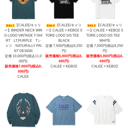
【CALEE/キャリ
【CALEE/キャリ
【CALEE/キャリ
ー】BINDER NECK WIN
ー】CALEE × KEBOZ S
ー】CALEE × KEBOZ S
G LOGO VINTAGE T-SHI
TORE LOGO S/S TEE
TORE LOGO S/S TEE
RT LT.PURPLE Tシ
BLACK
WHITE
ャツ NATURALLY PAI
定価 7,500円(税込8,250
定価 7,500円(税込8,250
NT DESIGN
円)
円)
定価 10,000円(税込11,0
販売価格5,900円(税込6,
販売価格5,900円(税込6,
00円)
490円)
490円)
販売価格7,900円(税込8,
CALEE × KEBOZ
CALEE × KEBOZ
690円)
CALEE