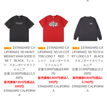
A
【STANDARD CA
【STANDARD CA
【STANDARD CA
LIFORNIA】SD HEAVY
LIFORNIA】SD US COT
LIFORNIA】SD TECH D
WEIGHT HAVA GOOD O
TON LOGO T RED T
RY LOGO LS T BLACK
NE T BLACK Tシャ
シャツ スタンダードカ
スタンダードカリフォ
ツ スタンダードカリフ
リフォルニア
ルニア
ォルニア
定価 9,000円(税込9,900
定価 12,000円(税込13,2
定価 10,000円(税込11,0
円)
00円)
00円)
販売価格6,900円(税込7,
販売価格9,800円(税込1
販売価格7,900円(税込8,
590円)
0,780円)
690円)
STANDARD CALIFORNI
STANDARD CALIFORNI
STANDARD CALIFORNI
A
A
A