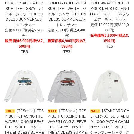
COMFORTABLE PILE 4
COMFORTABLE PILE 4
GOLF 4WAY STRETCH
BUHI TEE GRAY パ
BUHI TEE WHITE パ
MOCK NECK GOLFING
イルＴシャツ THE EN
イルＴシャツ THE EN
LOGO RED ゴルフウ
DLESS SUMMER/エン
DLESS SUMMER/エン
ェア モックネック
ドレスサマー
ドレスサマー
定価 10,000円(税込11,0
定価 9,000円(税込9,900
定価 9,000円(税込9,900
00円)
円)
円)
販売価格7,900円(税込8,
販売価格6,900円(税込7,
販売価格6,900円(税込7,
690円)
590円)
590円)
TES
TES
TES
【TES/テス】TES
【TES/テス】TES
【STANDARD CA
4 BUHI CHASING THE
4 BUHI CHASING THE
LIFORNIA】SD STADIU
WAVES LONG SLEEVE
WAVES LONG SLEEVE
M LOGO PATCH CHAM
TEE WHITE ロンＴ
TEE GRAY ロンＴ
BRAY SHIRT WHITE
THE ENDLESS SUMME
THE ENDLESS SUMME
シャンブレーシャツ ス