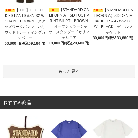
【STANDARD CA
【HTC】HTC DIC
【STANDARD CA
LIFORNIA】SD FOOT P
KIES PANTS #SN-32 W.
LIFORNIA】SD DENIM
RINT SHIRT BROWN
CHAIN BROWN スタ
JACKET S996 WW II O
オープンカラーシャ
ッズワークパンツ ハリ
W BLACK デニムジ
ツ スタンダードカリフ
ウッドトレーディングカ
ャケット
ォルニア
ンパニー
30,800円(税込33,880円)
18,800円(税込20,680円)
53,800円(税込59,180円)
もっと見る
おすすめ商品