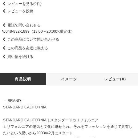
レビューを見る(0件)
レビューを投稿
電話で問い合わせる
📞048-832-1899（13:00～20:00水曜定休）
この商品について問い合わせる
この商品を友達に教える
買い物を続ける
商品説明
イメージ
レビュー(0)
－ BRAND －
STANDARD CALIFORNIA
STANDARD CALIFORNIA｜スタンダードカリフォルニア
カリフォルニアの陽気と文化に魅せられ、それをファッションを通じて共有し
たいという思いから2003年2月にスタート