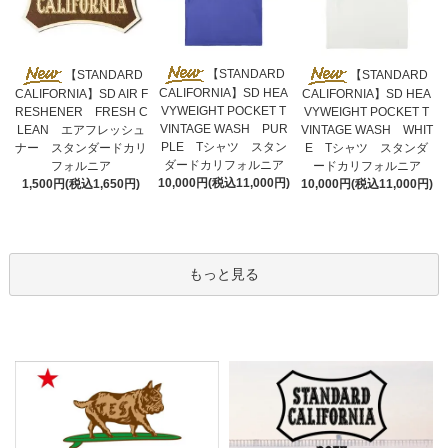
【STANDARD
【STANDARD
【STANDARD
CALIFORNIA】SD HEA
CALIFORNIA】SD AIR F
CALIFORNIA】SD HEA
VYWEIGHT POCKET T
RESHENER FRESH C
VYWEIGHT POCKET T
VINTAGE WASH PUR
LEAN エアフレッシュ
VINTAGE WASH WHIT
PLE Tシャツ スタン
ナー スタンダードカリ
E Tシャツ スタンダ
ダードカリフォルニア
フォルニア
ードカリフォルニア
10,000円(税込11,000円)
1,500円(税込1,650円)
10,000円(税込11,000円)
もっと見る