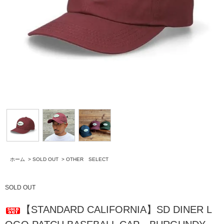
ホーム
>
SOLD OUT
>
OTHER SELECT
SOLD OUT
【STANDARD CALIFORNIA】SD DINER L