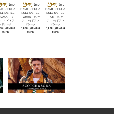
【HID
【HID
【HID
AND SEEK】A
E AND SEEK】A
E AND SEEK】A
EL S/S TEE
NGEL S/S TEE
NGEL S/S TEE
LACK Tシ
WHITE Tシャ
OD Tシャ
ツ ハイドア
ツ ハイドアン
ツ ハイドアン
ンドシーク
ドシーク
ドシーク
000円(税込8,8
8,000円(税込8,8
8,000円(税込8,8
00円)
00円)
00円)