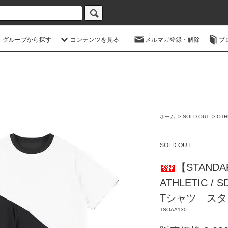
・グループから探す
コンテンツを見る
メルマガ登録・解除
ブ
ホーム
>
SOLD OUT
>
OTH
SOLD OUT
【STANDA
ATHLETIC /
Tシャツ ス
TSOAA130