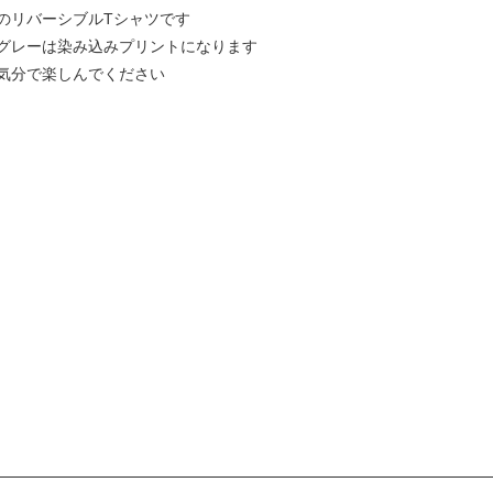
のリバーシブルTシャツです
グレーは染み込みプリントになります
気分で楽しんでください