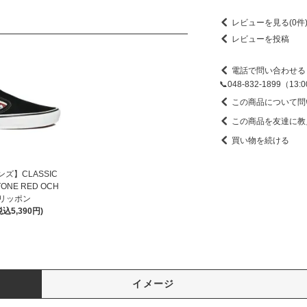
レビューを見る(0件
レビューを投稿
電話で問い合わせる
📞048-832-1899（13
この商品について問
この商品を友達に教
買い物を続ける
ンズ】CLASSIC
TONE RED OCH
リッポン
税込5,390円)
イメージ