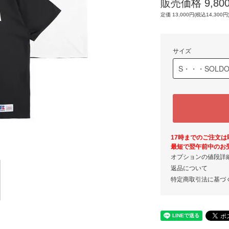
販売価格 9,800
定価 13,000円(税込14,300円
サイズ
17時までのご注文
最短で翌午前中のお
オプションの値段詳
返品について
特定商取引法に基づ