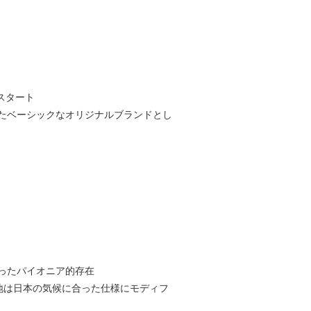
スタート
たベーシックなオリジナルブランドとし
ったパイオニア的存在
地は日本の気候に合った仕様にモディフ