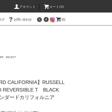
アカウント
カート(0)
ログ
お問い合わせ
(0)
ER SELECT
RD CALIFORNIA】RUSSELL
 SD REVERSIBLE T BLACK
タンダードカリフォルニア