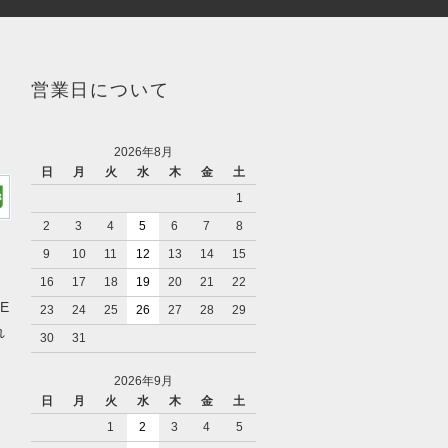
営業日について
2026年8月
日
月
火
水
木
金
土
1
2
3
4
5
6
7
8
9
10
11
12
13
14
15
16
17
18
19
20
21
22
ME
23
24
25
26
27
28
29
れ
30
31
2026年9月
日
月
火
水
木
金
土
1
2
3
4
5