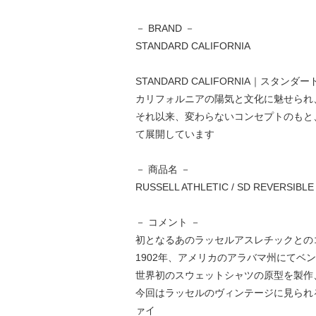
－ BRAND －
STANDARD CALIFORNIA
STANDARD CALIFORNIA｜スタン
カリフォルニアの陽気と文化に魅せられ、
それ以来、変わらないコンセプトのもと
て展開しています
－ 商品名 －
RUSSELL ATHLETIC / SD REVERSIBL
－ コメント －
初となるあのラッセルアスレチックとの
1902年、アメリカのアラバマ州にて
世界初のスウェットシャツの原型を製作
今回はラッセルのヴィンテージに見られ
ァイ