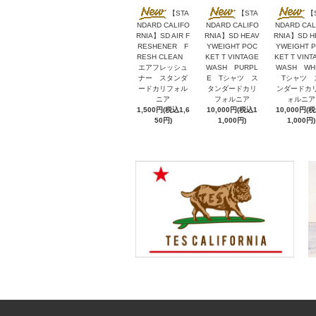
【STA
【STA
【
NDARD CALIFO
NDARD CALIFO
NDARD CAL
RNIA】SD AIR F
RNIA】SD HEAV
RNIA】SD H
RESHENER F
YWEIGHT POC
YWEIGHT 
RESH CLEAN
KET T VINTAGE
KET T VINT
エアフレッシュ
WASH PURPL
WASH WH
ナー スタンダ
E Tシャツ ス
Tシャツ 
ードカリフォル
タンダードカリ
ンダードカ
ニア
フォルニア
ォルニア
1,500円(税込1,6
10,000円(税込1
10,000円(
50円)
1,000円)
1,000円)