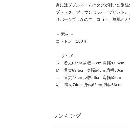
裾にはダブルネームのタグが付いた別注
ブラック、ブラウンはラバープリント、
リバーシブルなので、ロゴ面、無地面と
－ 素材 －
コットン 100％
－ サイズ －
Ｓ 着丈67cm 身幅51cm 肩幅47.5cm
Ｍ 着丈69.5cm 身幅54cm 肩幅50cm
Ｌ 着丈72cm 身幅58cm 肩幅53cm
XL 着丈74cm 身幅62cm 肩幅56cm
ランキング