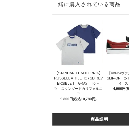
一緒に購入されている商品
【STANDARD CALIFORNIA】
【VANS/ヴァ
RUSSELL ATHLETIC / SD REV
SLIP-ON 2-
ERSIBLE T GRAY Tシャ
R ス
ツ スタンダードカリフォルニ
4,900円(
ア
9,800円(税込10,780円)
商品説明