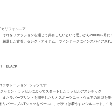
ダードカリフォルニア
それをファッションを通じて共有したいという思いから2003年2月に
、厳選した古着、セレクトアイテム、ヴィンテージにインスパイアされ
E T BLACK
コラボレーションTシャツです
ベンジャミン・ラッセルによってスタートしたラッセルアスレチック
、またラバープリントを開発したりとスポーツニットウェアの原型を作
るリバーシブルTシャツをベースに、ボディは着やすいシルエット、生