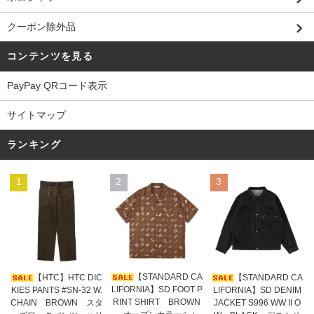
クーポン除外品
コンテンツを見る
PayPay QRコード表示
サイトマップ
ランキング
1
2
3
【STANDARD CA
【HTC】HTC DIC
【STANDARD CA
LIFORNIA】SD FOOT P
KIES PANTS #SN-32 W.
LIFORNIA】SD DENIM
RINT SHIRT BROWN
CHAIN BROWN スタ
JACKET S996 WW II O