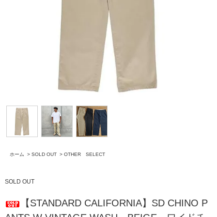
ホーム
>
SOLD OUT
>
OTHER SELECT
SOLD OUT
【STANDARD CALIFORNIA】SD CHINO P