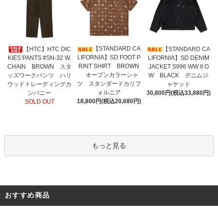
【STANDARD CA
【HTC】HTC DIC
【STANDARD CA
LIFORNIA】SD FOOT P
KIES PANTS #SN-32 W.
LIFORNIA】SD DENIM
RINT SHIRT BROWN
CHAIN BROWN スタ
JACKET S996 WW II O
オープンカラーシャ
ッズワークパンツ ハリ
W BLACK デニムジ
ツ スタンダードカリフ
ウッドトレーディングカ
ャケット
ォルニア
ンパニー
30,800円(税込33,880円)
18,800円(税込20,680円)
SOLD OUT
もっと見る
おすすめ商品