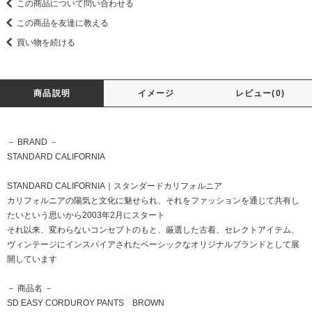
この商品について問い合わせる
この商品を友達に教える
買い物を続ける
商品説明
イメージ
レビュー(0)
－ BRAND －
STANDARD CALIFORNIA
STANDARD CALIFORNIA｜スタンダードカリフォルニア
カリフォルニアの陽気と文化に魅せられ、それをファッションを通じて共有し
たいという思いから2003年2月にスタート
それ以来、変わらないコンセプトのもと、厳選した古着、セレクトアイテム、
ヴィンテージにインスパイアされたベーシックなオリジナルブランドとして展
開しています
－ 商品名 －
SD EASY CORDUROY PANTS BROWN