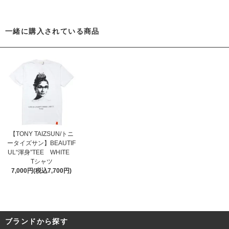
一緒に購入されている商品
【TONY TAIZSUN/トニ
ータイズサン】BEAUTIF
UL“渾身”TEE WHITE
Tシャツ
7,000円(税込7,700円)
ブランドから探す