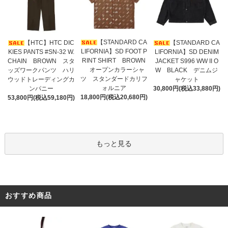
【STANDARD CA
【HTC】HTC DIC
【STANDARD CA
LIFORNIA】SD FOOT P
KIES PANTS #SN-32 W.
LIFORNIA】SD DENIM
RINT SHIRT BROWN
CHAIN BROWN スタ
JACKET S996 WW II O
オープンカラーシャ
ッズワークパンツ ハリ
W BLACK デニムジ
ツ スタンダードカリフ
ウッドトレーディングカ
ャケット
ォルニア
ンパニー
30,800円(税込33,880円)
18,800円(税込20,680円)
53,800円(税込59,180円)
もっと見る
おすすめ商品