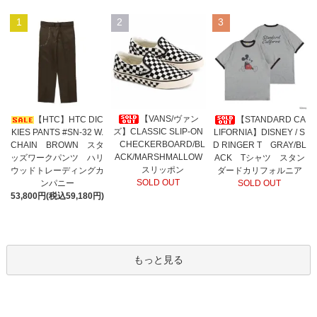
1
2
3
【VANS/ヴァン
【HTC】HTC DIC
【STANDARD CA
ズ】CLASSIC SLIP-ON
KIES PANTS #SN-32 W.
LIFORNIA】DISNEY / S
CHECKERBOARD/BL
CHAIN BROWN スタ
D RINGER T GRAY/BL
ACK/MARSHMALLOW
ッズワークパンツ ハリ
ACK Tシャツ スタン
スリッポン
ウッドトレーディングカ
ダードカリフォルニア
SOLD OUT
ンパニー
SOLD OUT
53,800円(税込59,180円)
もっと見る