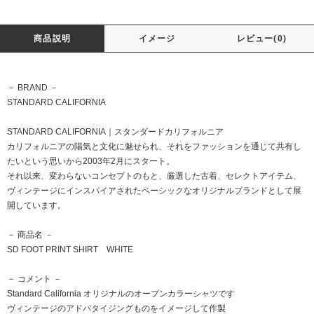
商品説明
イメージ
レビュー(0)
－ BRAND －
STANDARD CALIFORNIA
STANDARD CALIFORNIA｜スタンダードカリフォルニア
カリフォルニアの陽気と文化に魅せられ、それをファッションを通じて共有し
たいという思いから2003年2月にスタート。
それ以来、変わらないコンセプトのもと、厳選した古着、セレクトアイテム、
ヴィンテージにインスパイアされたベーシックなオリジナルブランドとして展
開しています。
－ 商品名 －
SD FOOT PRINT SHIRT WHITE
－ コメント －
Standard California オリジナルのオープンカラーシャツです
ヴィンテージのアドバタイジングものをイメージして作製