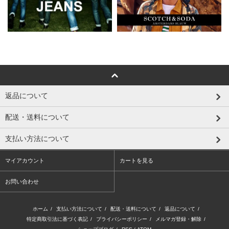
返品について
配送・送料について
支払い方法について
マイアカウント
カートを見る
お問い合わせ
ホーム
/
支払い方法について
/
配送・送料について
/
返品について
/
特定商取引法に基づく表記
/
プライバシーポリシー
/
メルマガ登録・解除
/