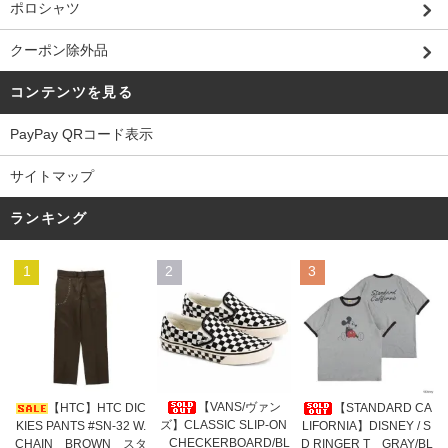
ポロシャツ
クーポン除外品
コンテンツを見る
PayPay QRコード表示
サイトマップ
ランキング
1
2
3
【VANS/ヴァン
【HTC】HTC DIC
【STANDARD CA
ズ】CLASSIC SLIP-ON
KIES PANTS #SN-32 W.
LIFORNIA】DISNEY / S
CHECKERBOARD/BL
CHAIN BROWN スタ
D RINGER T GRAY/BL