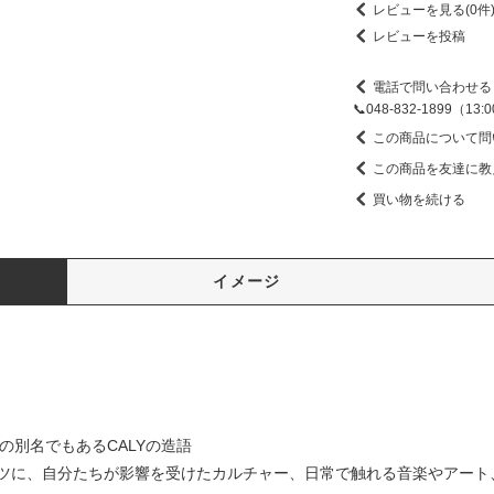
レビューを見る(0件
レビューを投稿
電話で問い合わせる
📞048-832-1899（13
この商品について問
この商品を友達に教
買い物を続ける
イメージ
IAの別名でもあるCALYの造語
ツに、自分たちが影響を受けたカルチャー、日常で触れる音楽やアート