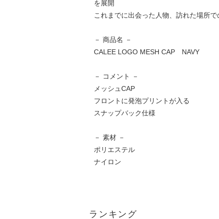
を展開
これまでに出会った人物、訪れた場所で
－ 商品名 －
CALEE LOGO MESH CAP NAVY
－ コメント －
メッシュCAP
フロントに発泡プリントが入る
スナップバック仕様
－ 素材 －
ポリエステル
ナイロン
ランキング