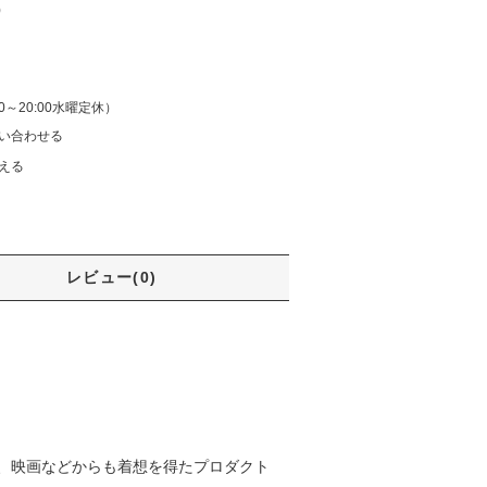
)
:00～20:00水曜定休）
い合わせる
える
レビュー(0)
、映画などからも着想を得たプロダクト