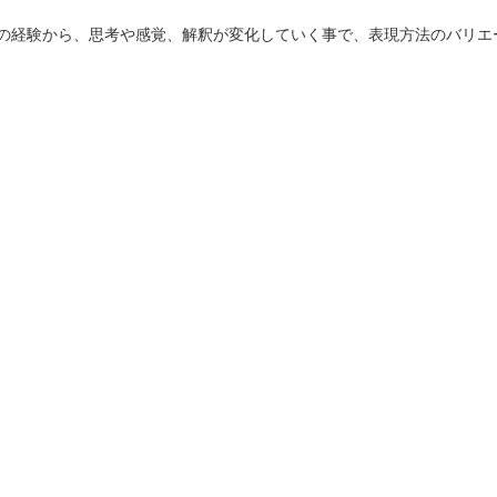
の経験から、思考や感覚、解釈が変化していく事で、表現方法のバリエ