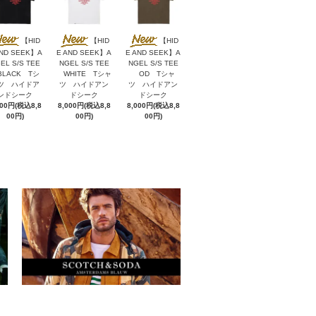
【HID
【HID
【HID
AND SEEK】A
E AND SEEK】A
E AND SEEK】A
EL S/S TEE
NGEL S/S TEE
NGEL S/S TEE
LACK Tシ
WHITE Tシャ
OD Tシャ
ツ ハイドア
ツ ハイドアン
ツ ハイドアン
ンドシーク
ドシーク
ドシーク
000円(税込8,8
8,000円(税込8,8
8,000円(税込8,8
00円)
00円)
00円)