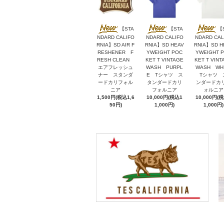
【STA
【STA
【
NDARD CALIFO
NDARD CALIFO
NDARD CAL
RNIA】SD AIR F
RNIA】SD HEAV
RNIA】SD H
RESHENER F
YWEIGHT POC
YWEIGHT 
RESH CLEAN
KET T VINTAGE
KET T VINT
エアフレッシュ
WASH PURPL
WASH WH
ナー スタンダ
E Tシャツ ス
Tシャツ 
ードカリフォル
タンダードカリ
ンダードカ
ニア
フォルニア
ォルニア
1,500円(税込1,6
10,000円(税込1
10,000円(
50円)
1,000円)
1,000円)