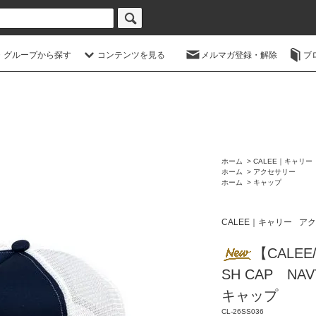
・グループから探す
コンテンツを見る
メルマガ登録・解除
ブ
ホーム
>
CALEE｜キャリー
ホーム
>
アクセサリー
ホーム
>
キャップ
CALEE｜キャリー
アク
【CALEE
SH CAP N
キャップ
CL-26SS036