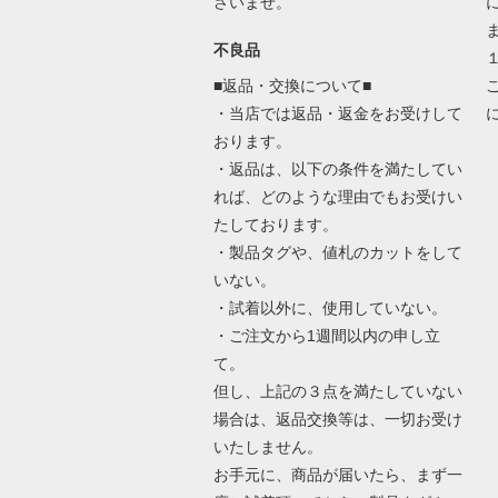
さいませ。
不良品
■返品・交換について■
・当店では返品・返金をお受けして
おります。
・返品は、以下の条件を満たしてい
れば、どのような理由でもお受けい
たしております。
・製品タグや、値札のカットをして
いない。
・試着以外に、使用していない。
・ご注文から1週間以内の申し立
て。
但し、上記の３点を満たしていない
場合は、返品交換等は、一切お受け
いたしません。
お手元に、商品が届いたら、まず一