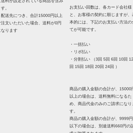
に送料が設定されている商品を含み
お支払い回数は、各カード会社様
ます。
と、お客様の契約に順じますが、
１配送先につき、合計15000円以上
本的には、下記のお支払い方法の
ご注文いただいた場合、送料が0円
てが可能です。
になります
・一括払い
・リボ払い
・分割払い （3回 5回 6回 10回 1
回 15回 18回 20回 24回 ）
商品の購入金額の合計が、15000
以上の場合は、送料無料になるた
め、商品代金のみのご請求になり
す。
商品の購入金額の合計が、9999円
以下の場合は、別途送料660円の