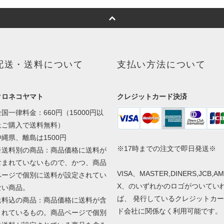
配送・送料について
支払い方法について
クロネコヤマト
クレジットカード決済
全国一律料金：660円（15000円以
上ご購入で送料無料）
沖縄県、離島は1500円
※17時までの注文で即日発送※
※送料別の商品：商品価格に送料が
含まれていないもので、かつ、商品
VISA、MASTER,DINERS,JCB,A
ページで個別に送料が設定されてい
X、のいずれかのロゴがついてい
ない商品。
ば、 発行しているクレジットカー
送料込の商品：商品価格に送料が含
ド会社に関係なく利用可能です。
まれているもの。商品ページで個別