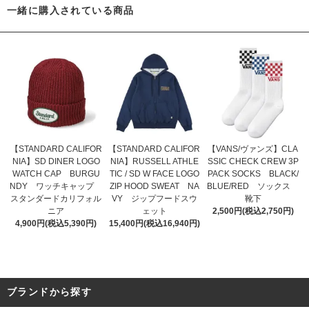
一緒に購入されている商品
【STANDARD CALIFOR
【STANDARD CALIFOR
【VANS/ヴァンズ】CLA
NIA】SD DINER LOGO
NIA】RUSSELL ATHLE
SSIC CHECK CREW 3P
WATCH CAP BURGU
TIC / SD W FACE LOGO
PACK SOCKS BLACK/
NDY ワッチキャップ
ZIP HOOD SWEAT NA
BLUE/RED ソックス
スタンダードカリフォル
VY ジップフードスウ
靴下
ニア
ェット
2,500円(税込2,750円)
4,900円(税込5,390円)
15,400円(税込16,940円)
ブランドから探す