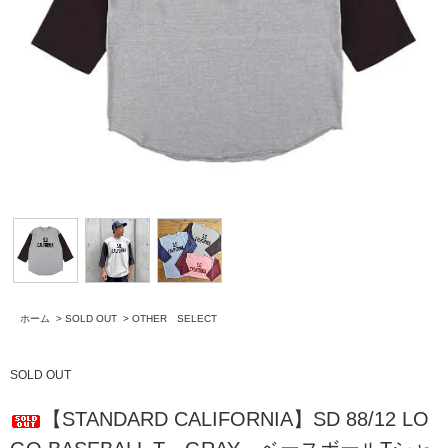
ホーム
>
SOLD OUT
>
OTHER SELECT
SOLD OUT
【STANDARD CALIFORNIA】SD 88/12 LO