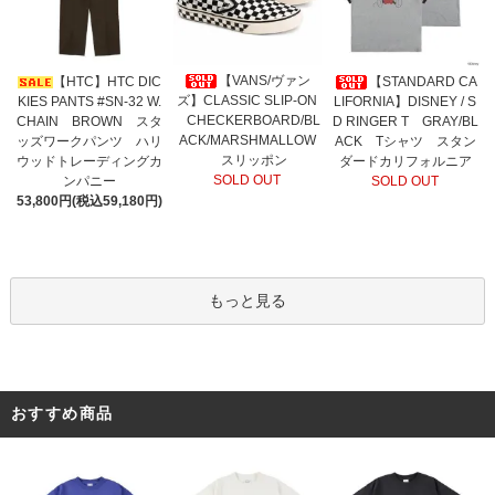
【VANS/ヴァン
【HTC】HTC DIC
【STANDARD CA
ズ】CLASSIC SLIP-ON
KIES PANTS #SN-32 W.
LIFORNIA】DISNEY / S
CHECKERBOARD/BL
CHAIN BROWN スタ
D RINGER T GRAY/BL
ACK/MARSHMALLOW
ッズワークパンツ ハリ
ACK Tシャツ スタン
スリッポン
ウッドトレーディングカ
ダードカリフォルニア
SOLD OUT
ンパニー
SOLD OUT
53,800円(税込59,180円)
もっと見る
おすすめ商品